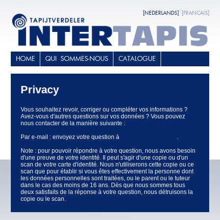
[NEDERLANDS]
[FRANCAIS]
HOME
QUI SOMMES-NOUS
CATALOGUE
Privacy
Vous souhaitez revoir, corriger ou compléter vos informations ?
Avez-vous d'autres questions sur vos données ? Vous pouvez
nous contacter de la manière suivante :
Par e-mail : envoyez votre question à
intertapis@skynet.be
.
Note : pour pouvoir répondre à votre question, nous avons besoin
d'une preuve de votre identité. Il peut s'agir d'une copie ou d'un
scan de votre carte d'identité. Nous n'utiliserons cette copie ou ce
scan que pour établir si vous êtes effectivement la personne dont
les données personnelles sont traitées, ou le parent ou le tuteur
dans le cas des moins de 16 ans. Dès que nous sommes tous
deux satisfaits de la réponse à votre question, nous détruisons la
copie ou le scan.